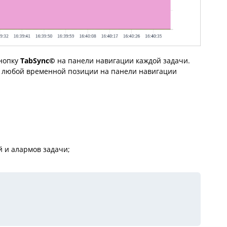
кнопку
TabSync©
на панели навигации каждой задачи.
р любой временной позиции на панели навигации
 и алармов задачи;