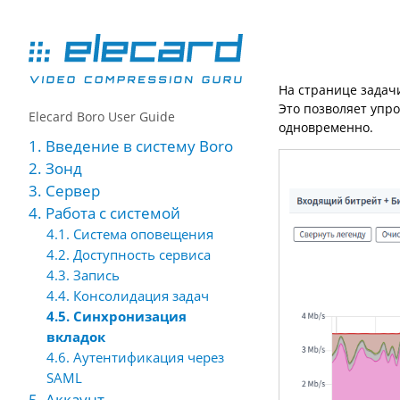
На странице задач
Это позволяет упр
Elecard Boro User Guide
одновременно.
1. Введение в систему Boro
2. Зонд
3. Сервер
4. Работа с системой
4.1. Система оповещения
4.2. Доступность сервиса
4.3. Запись
4.4. Консолидация задач
4.5. Синхронизация
вкладок
4.6. Аутентификация через
SAML
5. Аккаунт