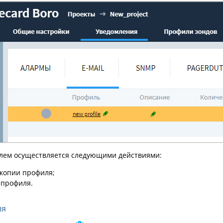
лем осуществляется следующими действиями:
копии профиля;
 профиля.
ля