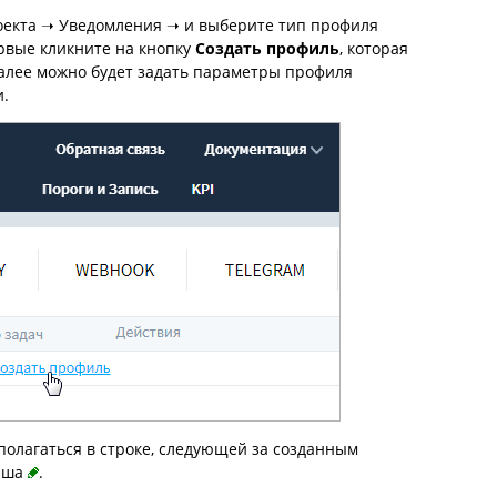
оекта ➝ Уведомления ➝ и выберите тип профиля
рвые кликните на кнопку
Создать профиль
, которая
далее можно будет задать параметры профиля
и.
полагаться в строке, следующей за созданным
даша
.