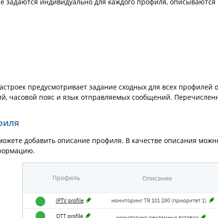
е задаются индивидуально для каждого профиля, описываются 
настроек предусмотривает задание сходных для всех профиле
й, часовой пояс и язык отправляемых сообщений. Перечислен
филя
можете добавить описание профиля. В качестве описания можно
формацию.