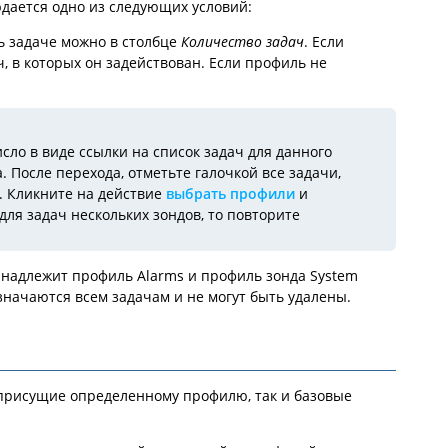
юдается одно из следующих условий:
ь задаче можно в столбце
Количество задач
. Если
ч, в которых он задействован. Если профиль не
сло в виде ссылки на список задач для данного
 После перехода, отметьте галочкой все задачи,
. Кликните на действие
выбрать профили
и
для задач нескольких зондов, то повторите
надлежит профиль Alarms и профиль зонда System
значаются всем задачам и не могут быть удалены.
присущие определенному профилю, так и базовые