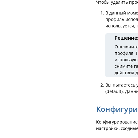
Чтобы удалить про
В данный моме
профиль исполь
используется, 
Решение
Отключите
профиля. Н
использую
снимите га
действия д
Вы пытаетесь 
(default). Дан
Конфигури
Конфигурирование 
настройки, сходны