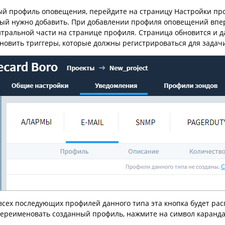
ый профиль оповещения, перейдите на страницу Настройки пр
ый нужно добавить. При добавлении профиля оповещений впе
нтральной части на странице профиля. Страница обновится и 
новить триггеры, которые должны регистрироваться для задач
 всех последующих профилей данного типа эта кнопка будет рас
переименовать созданный профиль, нажмите на символ каран