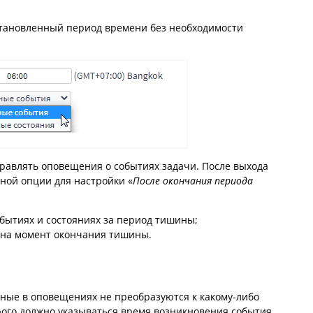
становленный период времени без необходимости
правлять оповещения о событиях задачи. После выхода
ной опции для настройки «
После окончания периода
ытиях и состояниях за период тишины;
 на момент окончания тишины.
нные в оповещениях не преобразуются к какому-либо
орого должно указываться время возникновения события