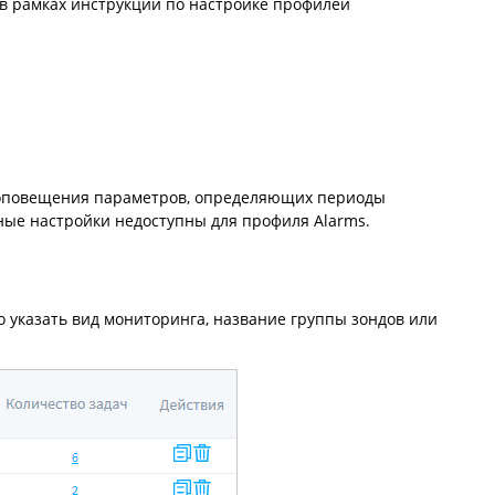
в рамках инструкций по настройке профилей
й оповещения параметров, определяющих периоды
ные настройки недоступны для профиля Alarms.
 указать вид мониторинга, название группы зондов или