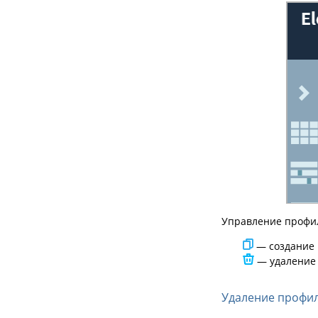
Управление профи
— создание 
— удаление
Удаление профи