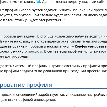
филь нажмите кнопку
. Данная кнопка недоступна, если собл
нт профиль используется задачей. Узнать назначен ли профил
зуется, то в указанном столбце будет отображаться число зада
то в этом столбце будет отображаться
0
.
 профиль для задачи. В столбце
Количество задач
выводится чи
ажмите на ссылку и в открывшемся окне кликните на имя зонда.
щие выбранный профиль и нажмите кнопку
Конфигурировать
лочку с нужного профиля. В случае если профиль используется 
ля другого зонда.
удалить системный профиль. К группе системных профилей при
ные профили создаются по умолчанию при создании проекта, на
рование профиля
профиля оповещений задействует как уникальные настройки, 
е для всех профилей оповещения.