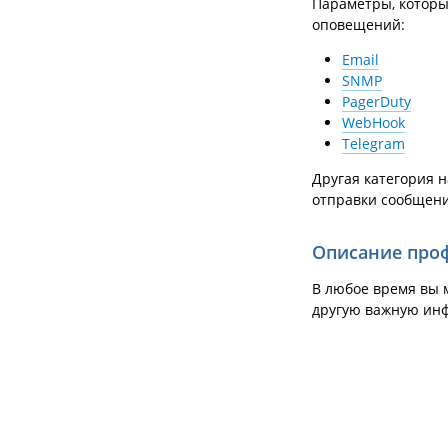
Параметры, которы
оповещений:
Email
SNMP
PagerDuty
WebHook
Telegram
Другая категория 
отправки сообщени
Описание про
В любое время вы 
другую важную ин