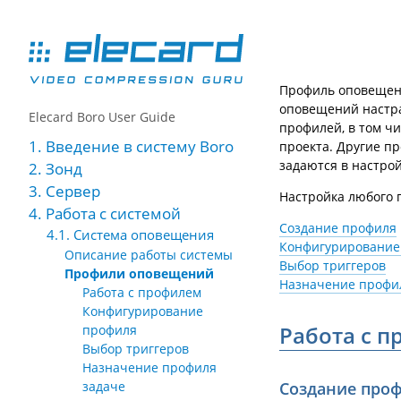
Профиль оповещени
оповещений настра
Elecard Boro User Guide
профилей, в том ч
1. Введение в систему Boro
проекта. Другие п
задаются в настро
2. Зонд
3. Сервер
Настройка любого 
4. Работа с системой
Создание профиля
4.1. Система оповещения
Конфигурирование
Описание работы системы
Выбор триггеров
Профили оповещений
Назначение профи
Работа с профилем
Конфигурирование
Работа с 
профиля
Выбор триггеров
Назначение профиля
Создание про
задаче