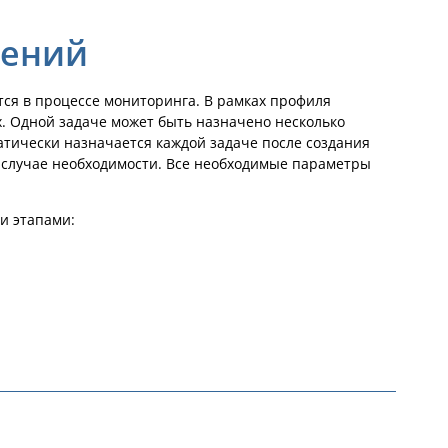
щений
ся в процессе мониторинга. В рамках профиля
. Одной задаче может быть назначено несколько
атически назначается каждой задаче после создания
 случае необходимости. Все необходимые параметры
и этапами: